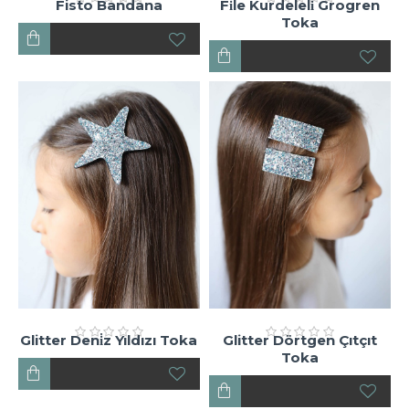
Fisto Bandana
Fi̇le Kurdeleli̇ Grogren
Toka
Glitter Deni̇z Yıldızı Toka
Glitter Dörtgen Çıtçıt
Toka