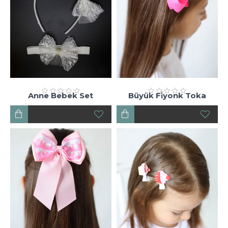
Anne Bebek Set
Büyük Fi̇yonk Toka