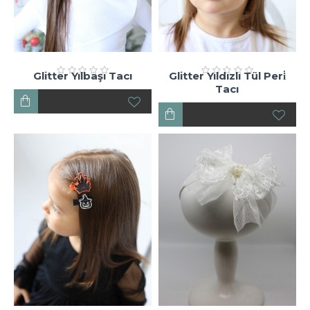
Glitter Yılbaşı Tacı
Glitter Yıldızlı Tül Peri̇
Tacı