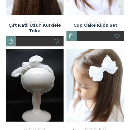
Çi̇ft Katli Uzun Kurdele
Cup Cake Kli̇ps Set
Toka