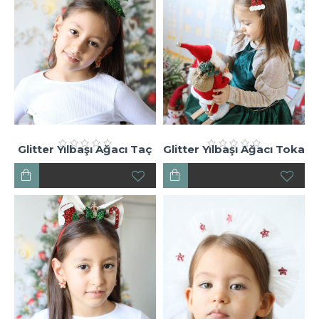
Glitter Yılbaşı Ağacı Taç
Glitter Yılbaşı Ağacı Toka