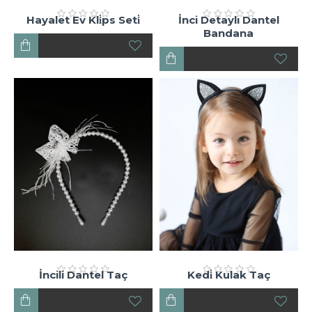
Hayalet Ev Kli̇ps Seti̇
İnci Detaylı Dantel
Bandana
İncili Dantel Taç
Kedi̇ Kulak Taç