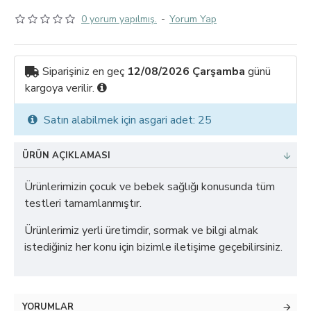
0 yorum yapılmış.
-
Yorum Yap
Siparişiniz en geç
12/08/2026 Çarşamba
günü
kargoya verilir.
Satın alabilmek için asgari adet: 25
ÜRÜN AÇIKLAMASI
Ürünlerimizin çocuk ve bebek sağlığı konusunda tüm
testleri tamamlanmıştır.
Ürünlerimiz yerli üretimdir, sormak ve bilgi almak
istediğiniz her konu için bizimle iletişime geçebilirsiniz.
YORUMLAR