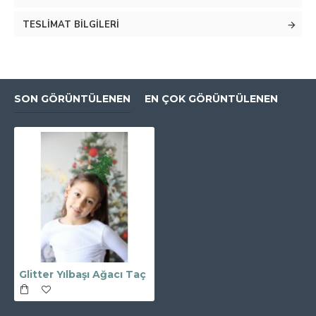
TESLIMAT BILGILERI
SON GÖRÜNTÜLENEN
EN ÇOK GÖRÜNTÜLENEN
Glitter Yılbaşı Ağacı Taç