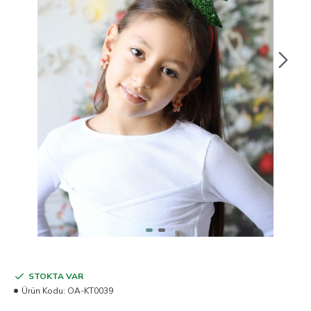
STOKTA VAR
Ürün Kodu:
OA-KT0039